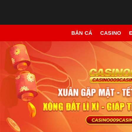
Chuyển
đến
nội
dung
BẮN CÁ
CASINO