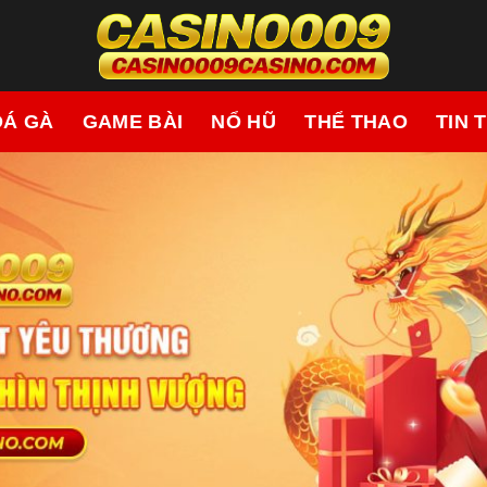
ĐÁ GÀ
GAME BÀI
NỔ HŨ
THỂ THAO
TIN 