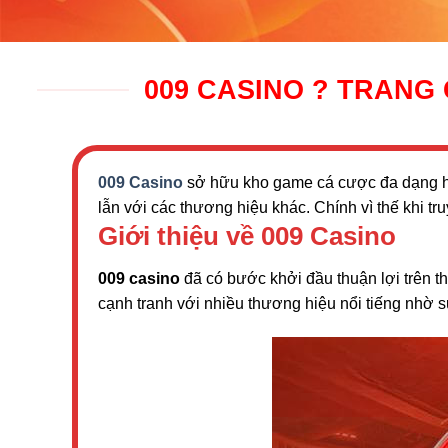
009 CASINO ?️ TRANG
009 Casino
sở hữu kho game cá cược đa dạng hì
lẫn với các thương hiệu khác. Chính vì thế khi t
Giới thiệu về 009 Casino
009 casino
đã có bước khởi đầu thuận lợi trên t
cạnh tranh với nhiều thương hiệu nổi tiếng nhờ sự 