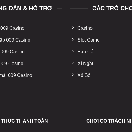
G DẪN & HỖ TRỢ
CÁC TRÒ CHƠ
://p789bet.biz/
|
789bet
|
789bet
|
 uy tín của 009 Casino
 009 Casino
Casino
sự tin tưởng của khách hàng chắc chắn không thể bỏ qua các l
ập 009 Casino
Slot Game
 giấy cam kết bảo mật khác. Nhờ đó mà sự uy tín của thương h
 009 Casino
Bắn Cá
o
 009 Casino
Xí Ngầu
t ra khỏi phạm vi châu Á và tiếp cận khách hàng ở nhiều khu v
mãi 009 Casino
Xổ Số
i cung cấp dịch vụ cá cược trực tuyến. Để đạt được sứ mệnh nà
bật tại 009 Casino
ạt các sản phẩm ấn tượng. Người chơi có thể tùy vào nhu cầu,
H THỨC THANH TOÁN
CHƠI CÓ TRÁCH N