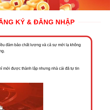
ĐĂNG KÝ & ĐĂNG NHẬP
đều đảm bảo chất lượng và cả sự mới lạ không
ng.
hỉ mới được thành lập nhưng nhà cái đã tự tin