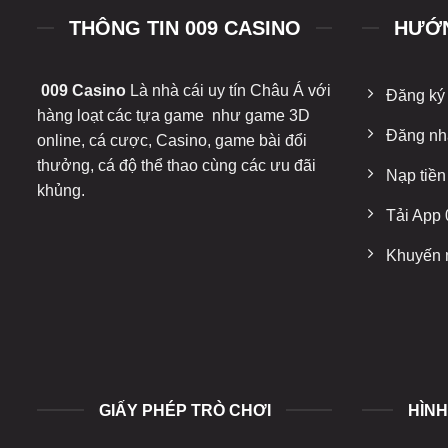
THÔNG TIN 009 CASINO
HƯỚN
Đối tác:
789bet
|
789BET
|
789BET
|
https
Giấy phép hoạt động – Yếu tố duy trì
009 Casino
Là nhà cái uy tín Châu Á với
Đăng ký
hàng loạt các tựa game như game 3D
Để được phép thành lập và có thể tạo dựng được 
Đăng nh
online, cá cược, Casino, game bài đổi
chứng chỉ của tổ chức Pagcor cũng như các loại
thưởng, cá độ thể thao cùng các ưu đãi
Nạp tiền
khủng.
Định hướng tương lai của 009 Casin
Tải App
Hiện tại định hướng hoạt động của nhà cái là vượ
Khuyến 
trở thành thương hiệu top 1 trong số các sân chơ
Giới thiệu các tựa game nổi 
Kho game của nhà cái cực chất lượng với hàng lo
chọn.
GIẤY PHÉP TRÒ CHƠI
HÌN
Casino trực tuyến