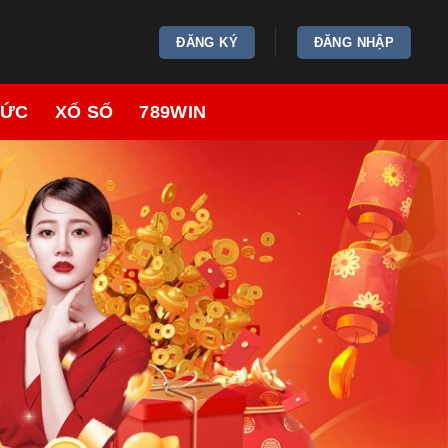
ĐĂNG KÝ
ĐĂNG NHẬP
TỨC
XỔ SỐ
789WIN